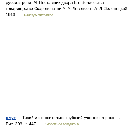
русской речи. М: Поставщик двора Его Величества
товарищество Скоропечатни А. А. Левенсон . А. Л. Зеленецкий.
1913 …
Словарь эпитетов
омут
— Тихий и относительно глубокий участок на реке. →
Рис. 203, с. 447 …
Словарь по географии