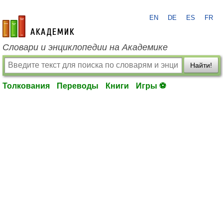
EN
DE
ES
FR
academic.ru
Словари и энциклопедии на Академике
Найти!
Толкования
Переводы
Книги
Игры ⚽